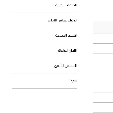
الكلمة الترحيبية
اعضاء مجلس الادارة
اقسام الجمعية
اللجان العاملة
المجلس التأديبي
شركائنا