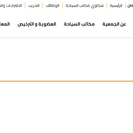
ان
الرئيسية
شكاوي مكاتب السياحة
الوظائف
التدريب
الاقتراحات وا
عن الجمعية
مكاتب السياحة
العضوية و الترخيص
المعل