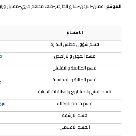
الموقع
: عمان-الاردن-شارع الجاردنز-خلف مطعم جبري-مقابل وزارة
الاقسام
قسم شؤون مجلس الادارة
قسم المهن والتراخيص
o
قسم المتابعة والتفتيش
قسم المالية و المحاسبة
o
قسم المنح والمشاريع والعلاقات الدولية
قسم خدمة الوكلاء
.jo
قسم الارشفة
القسم الاعلامي