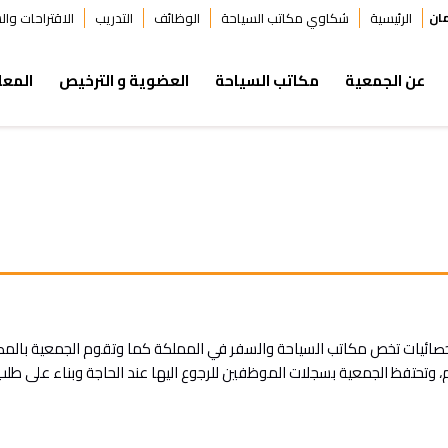
ان
الرئيسية
شكاوي مكاتب السياحة
الوظائف
التدريب
الاقتراحات وا
عن الجمعية
مكاتب السياحة
العضوية و الترخيص
المعل
صائيات تخص مكاتب السياحة والسفر في المملكة كما وتقوم الجمعية بالم
وتحتفظ الجمعية بسجلات الموظفين للرجوع اليها عند الحاجة وبناء على ط