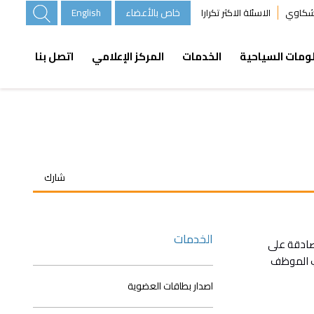
خاص بالأعضاء
English
لشكاوي
الاسئلة الاكثر تكرارا
ومات السياحية
الخدمات
المركز الإعلامي
اتصل بنا
شارك
الخدمات
صادقة على
لب الموظف
اصدار بطاقات العضوية