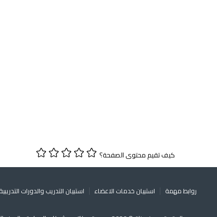
كيف تقيم محتوى الصفحة؟
روابط مهمة
استبيان خدمات الاعضاء
استبيان التدريب والدورات التدريبية