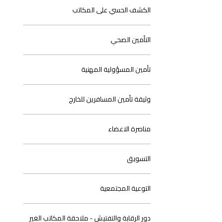
الكشف الحسي على المكاتب
التأمين الصحي
تأمين المسؤولية المهنية
وثيقة تأمين المسافرين للخارج
مناصرة الاعضاء
التسويق
التوعية المجتمعية
دور الرقابة والتفتيش - ملاحقة المكاتب الغير