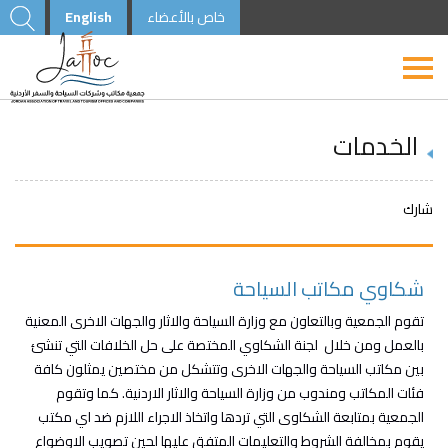
خاص بالأعضاء
English
الخدمات
شارك
شكاوي مكاتب السياحة
تقوم الجمعية وبالتعاون مع وزارة السياحة والاثار والجهات الاخرى المعنية
بالعمل ومن خلال لجنة الشكاوي المختصة على حل الخلافات التي تنشئ
بين مكاتب السياحة والجهات الاخرى وتتشكل من مختصين يمثلون كافة
فئات المكاتب ومندوب من وزارة السياحة والاثار الاردنية. كما وتقوم
الجمعية بمتابعة الشكاوى التي تردها واتخاذ الاجراء اللازم ضد اي مكتب
يقوم بمخالفة الشروط والتعليمات المتفق عليها لحين تصويب الاوضواع