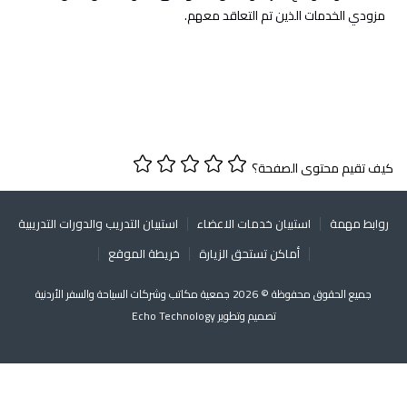
مزودي الخدمات الذين تم التعاقد معهم.
كيف تقيم محتوى الصفحة؟
روابط مهمة
استبيان خدمات الاعضاء
استبيان التدريب والدورات التدريبية
أماكن تستحق الزيارة
خريطة الموقع
جميع الحقوق محفوظة © 2026 جمعية مكاتب وشركات السياحة والسفر الأردنية
تصميم وتطوير
Echo Technology