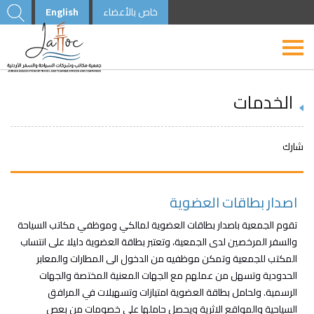
خاص بالأعضاء
English
الخدمات
شارك
اصدار بطاقات العضوية
تقوم الجمعية باصدار بطاقات العضوية لمالكي وموظفي مكاتب السياحة
والسفر المرخصين لدى الجمعية، وتعتبر بطاقة العضوية دليلا على انتساب
المكتب للجمعية وتمكن موظفيه من الدخول الى المطارات والمعابر
الحدودية وتسهل من عملهم مع الجهات المعنية المختصة والجهات
الرسمية. ولحامل بطاقة العضوية امتيازات وتسهيلات في المرافق
السياحية والمواقع الاثرية ويحصل حاملها على خصومات من بعص