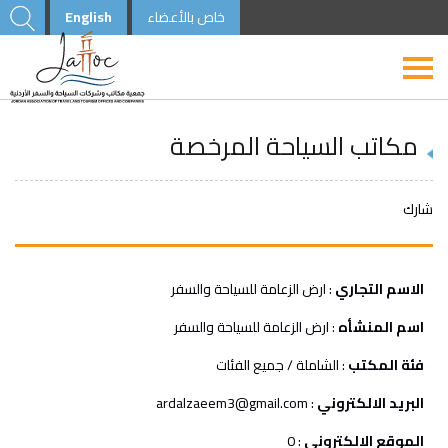
خاص بالأعضاء
English
مكاتب السياحة المرخصة
شارك
الاسم التجاري
: ارض الزعامة للسياحة والسفر
اسم المنشأه
: ارض الزعامة للسياحة والسفر
فئة المكتب
: الشاملة / جميع الفئات
البريد الالكتروني
:
ardalzaeem3@gmail.com
الموقع الالكتروني
:
0