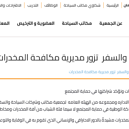
ان
الرئيسية
شكاوي مكاتب السياحة
الوظائف
التدريب
الاقتراحات وا
عن الجمعية
مكاتب السياحة
العضوية و الترخيص
المعل
السفر تزور مديرية مكافحة المخدرات
السفر تزور مديرية مكافحة المخدرات
ت وتؤكد شراكتها في حماية المجتمع
ة الوطنية في حماية المجتمع لا سيما فئة الشباب من آفة المخدرات ومخاطره
خدرات مشيدةً بالدور الاحترافي والإنساني الذي تقوم به في الوقاية والتو