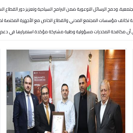
جتمعية، ودمج الرسائل التوعوية ضمن البرامج السياحية وتعزيز دور القطاع
ية تكاتف مؤسسات المجتمع المدني والقطاع الخاص مع الأجهزة المختصة لمو
 أن مكافحة المخدرات مسؤولية وطنية مشتركة مؤكدة استمرارها في دعم 