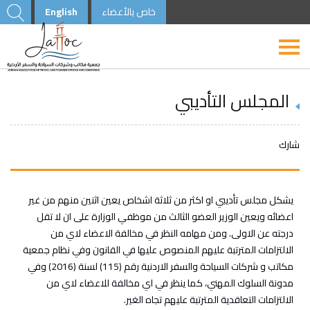
خاص بالأعضاء
English
المجلس التأديبي
شارك
يشكل مجلس تأديبي او اكثر من ثلاثة اشخاص يعين اثنين منهم من غير
اعضائه ويعين الوزير العضو الثالث من موظفي الوزارة على ان لا تقل
درجته عن الاولى. ومن مهامه النظر في مخالفة الاعضاء لاي من
الالتزامات المترتبة عليهم المنصوص عليها في القانون وفي نظام جمعية
مكاتب و شركات السياحة والسفر الاردنية رقم (115) لسنة (2016) وفي
مدونة السلوك المهني، كما ينظر في اي مخالفة للاعضاء لاي من
الالتزامات التعاقدية المترتبة عليهم تجاه الغير.