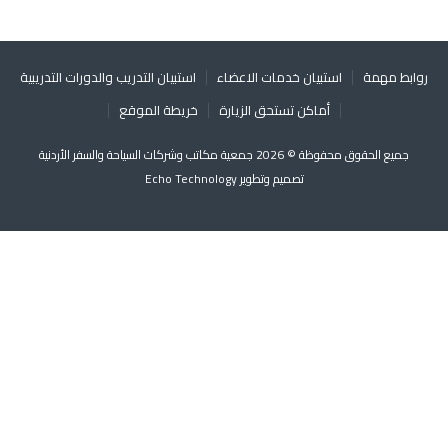
روابط مهمة
استبيان خدمات الاعضاء
استبيان التدريب والدورات التدريبية
أماكن تستحق الزيارة
خريطة الموقع
جميع الحقوق محفوظة © 2026 جمعية مكاتب وشركات السياحة والسفر الأردنية
تصميم وتطوير
Echo Technology